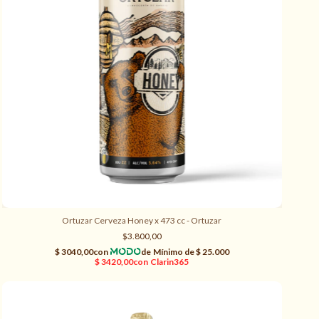
Ortuzar Cerveza Honey x 473 cc - Ortuzar
$3.800,00