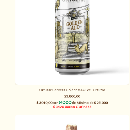
Ortuzar Cerveza Golden x 473 cc - Ortuzar
$3.800,00