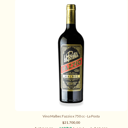
Vino Malbec Fazzio x 750 cc - La Posta
$21.700,00