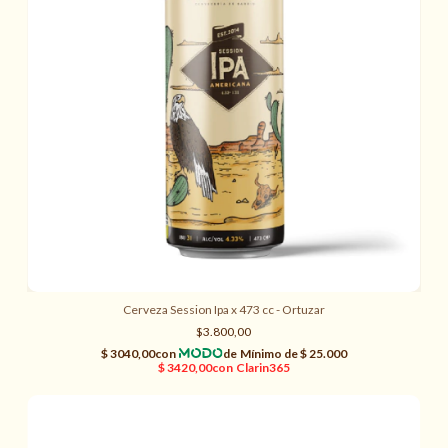
Cerveza Session Ipa x 473 cc - Ortuzar
$3.800,00