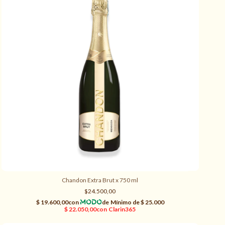
Chandon Extra Brut x 750 ml
$24.500,00