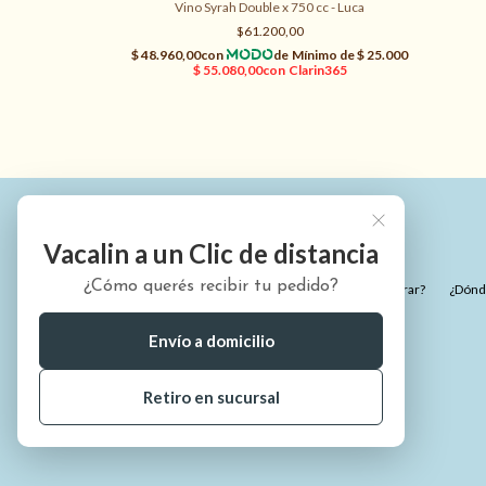
Vino Syrah Double x 750 cc - Luca
$61.200,00
Vacalin a un Clic de distancia
¿Cómo querés recibir tu pedido?
¿Quiénes somos?
¿Cómo comprar?
¿Dónde
Envío a domicilio
Retiro en sucursal