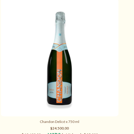
Chandon Delicé x 750 ml
$24.500,00