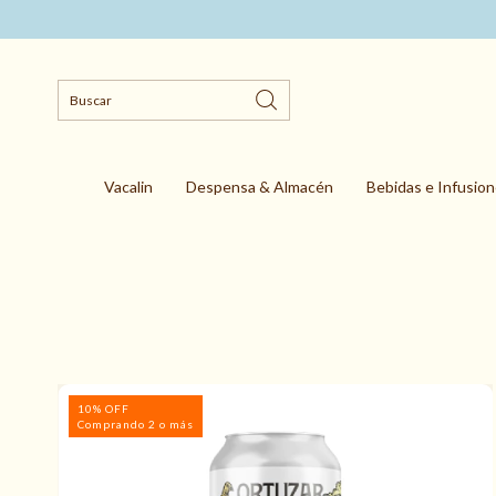
Vacalin
Despensa & Almacén
Bebidas e Infusio
10% OFF
Comprando 2 o más