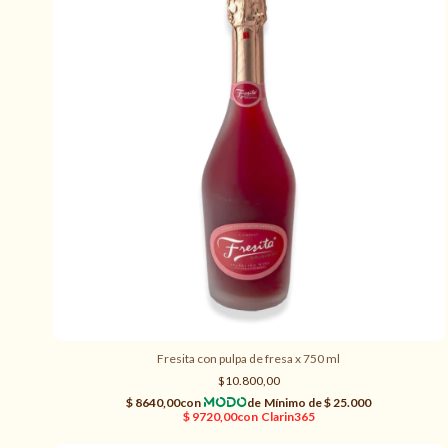
Fresita con pulpa de fresa x 750 ml
$10.800,00