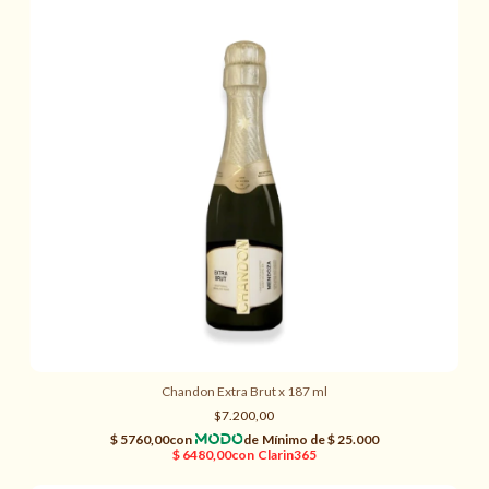
Chandon Extra Brut x 187 ml
$7.200,00