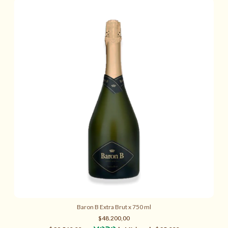
Baron B Extra Brut x 750 ml
$48.200,00