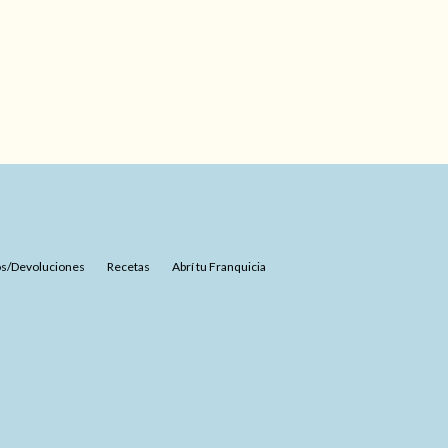
s/Devoluciones
Recetas
Abrí tu Franquicia