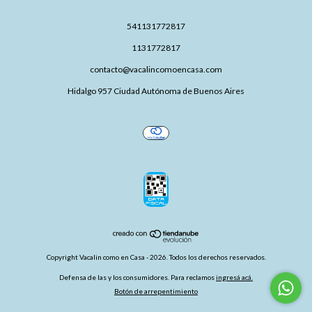
541131772817
1131772817
contacto@vacalincomoencasa.com
Hidalgo 957 Ciudad Autónoma de Buenos Aires
Copyright Vacalin como en Casa - 2026. Todos los derechos reservados.
Defensa de las y los consumidores. Para reclamos
ingresá acá.
Botón de arrepentimiento