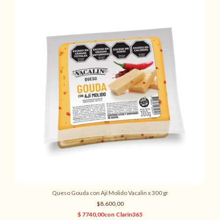
Queso Gouda con Ají Molido Vacalin x 300 gr
$8.600,00