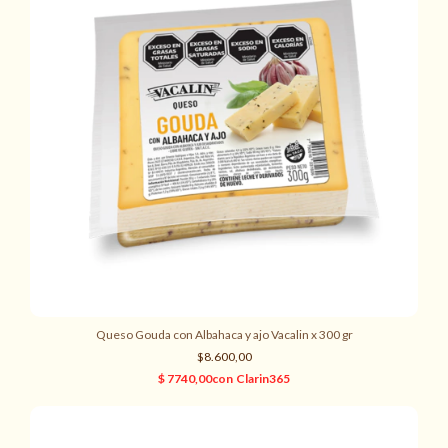
Queso Gouda con Albahaca y ajo Vacalin x 300 gr
$8.600,00