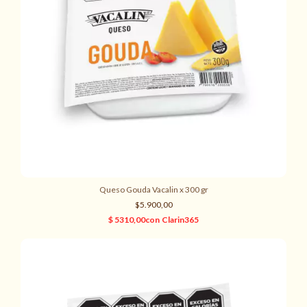
Queso Gouda Vacalin x 300 gr
$5.900,00