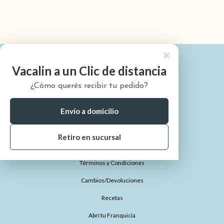
Vacalin a un Clic de distancia
¿Cómo querés recibir tu pedido?
¿Quiénes somos?
¿Cómo comprar?
Envío a domicilio
¿Dónde está mi pedido?
Retiro en sucursal
Preguntas Frecuentes
Términos y Condiciones
Cambios/Devoluciones
Recetas
Abrí tu Franquicia