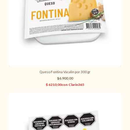
Queso Fontina Vacalin por 300 gr
$6.900,00