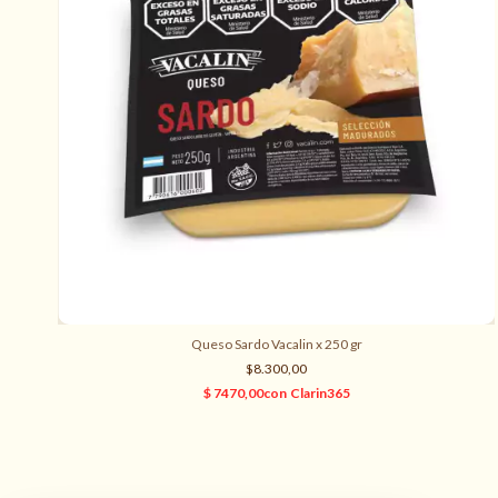
Queso Sardo Vacalin x 250 gr
$8.300,00