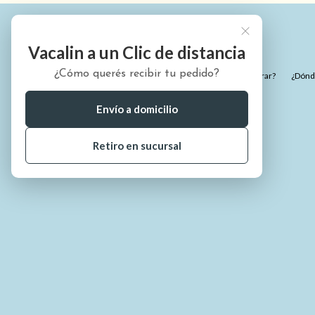
Vacalin a un Clic de distancia
¿Cómo querés recibir tu pedido?
¿Quiénes somos?
¿Cómo comprar?
¿Dónde
Envío a domicilio
Retiro en sucursal