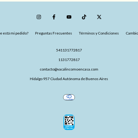
 está mi pedido?
Preguntas Frecuentes
Términos y Condiciones
Cambio
541131772817
1131772817
contacto@vacalincomoencasa.com
Hidalgo 957 Ciudad Autónoma de Buenos Aires