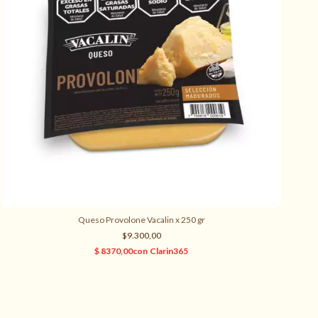
Queso Provolone Vacalin x 250 gr
$9.300,00