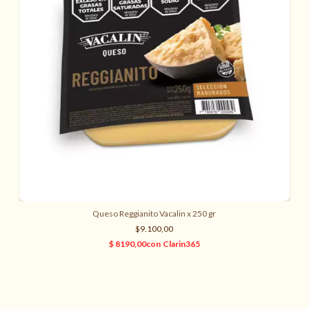
Queso Reggianito Vacalin x 250 gr
$9.100,00