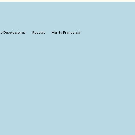
s/Devoluciones
Recetas
Abrí tu Franquicia