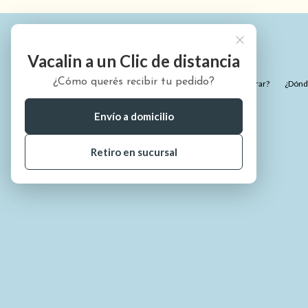
Vacalin a un Clic de distancia
¿Cómo querés recibir tu pedido?
¿Quiénes somos?
¿Cómo comprar?
¿Dónde
Envío a domicilio
Retiro en sucursal