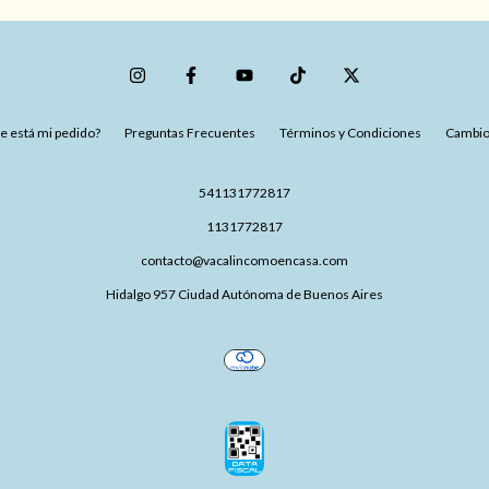
 está mi pedido?
Preguntas Frecuentes
Términos y Condiciones
Cambio
541131772817
1131772817
contacto@vacalincomoencasa.com
Hidalgo 957 Ciudad Autónoma de Buenos Aires