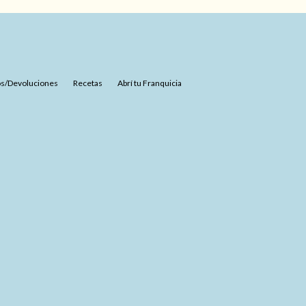
s/Devoluciones
Recetas
Abrí tu Franquicia