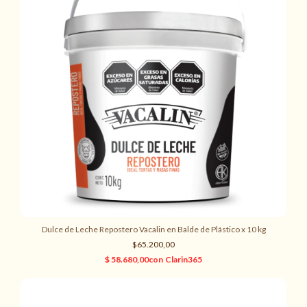
Dulce de Leche Repostero Vacalin en Balde de Plástico x 10 kg
$65.200,00