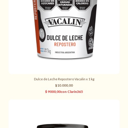
Dulce de Leche Repostero Vacalin x 1 kg
$10.000,00