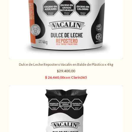
Dulce de Leche Repostero Vacalin en Balde de Plástico x 4 kg
$29.400,00