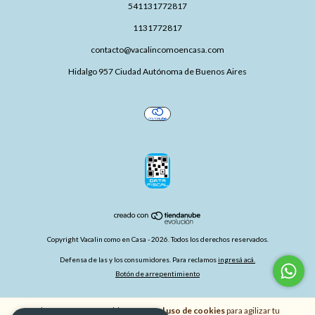
541131772817
1131772817
contacto@vacalincomoencasa.com
Hidalgo 957 Ciudad Autónoma de Buenos Aires
Copyright Vacalin como en Casa - 2026. Todos los derechos reservados.
Defensa de las y los consumidores. Para reclamos
ingresá acá.
Botón de arrepentimiento
Al navegar por este sitio
aceptás el uso de cookies
para agilizar tu