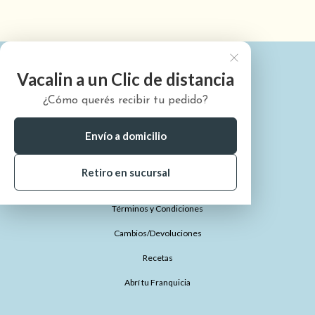
Vacalin a un Clic de distancia
¿Cómo querés recibir tu pedido?
¿Quiénes somos?
¿Cómo comprar?
Envío a domicilio
¿Dónde está mi pedido?
Retiro en sucursal
Preguntas Frecuentes
Términos y Condiciones
Cambios/Devoluciones
Recetas
Abrí tu Franquicia