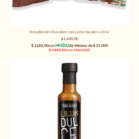
Bocadito de Chocolate con Leche Vacalin x 20 Gr
$1.600,00