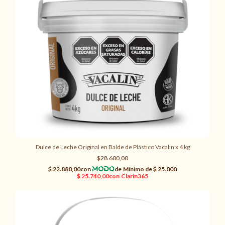
Dulce de Leche Original en Balde de Plástico Vacalin x 4 kg
$28.600,00