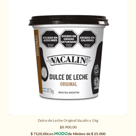
Dulce de Leche Original Vacalin x 1 kg
$8.900,00