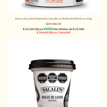
Dulce de Leche Repostero Vacalin en Balde de Plástico x 4 kg
$29.400,00