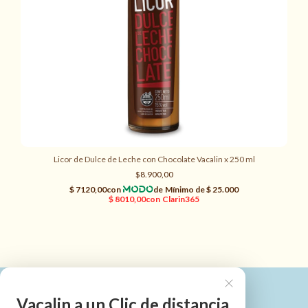
Licor de Dulce de Leche con Chocolate Vacalin x 250 ml
$8.900,00
Vacalin a un Clic de distancia