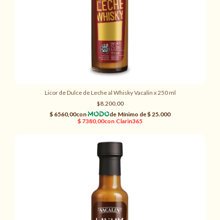
Licor de Dulce de Leche al Whisky Vacalin x 250 ml
$8.200,00