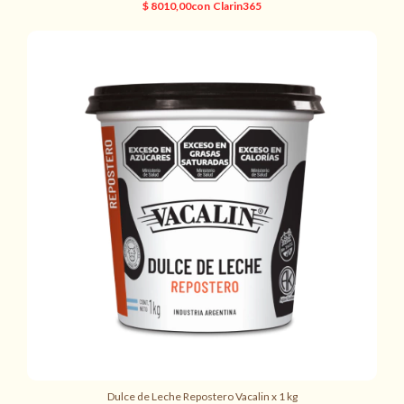
Dulce de Leche Repostero Vacalin x 1 kg