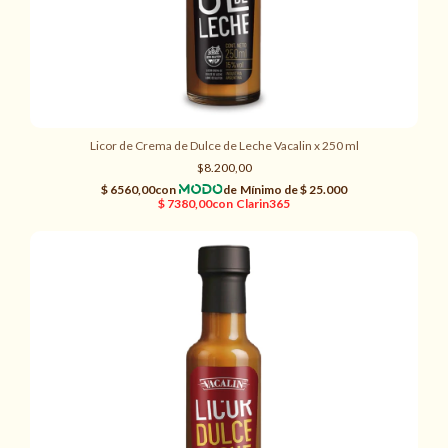
Licor de Crema de Dulce de Leche Vacalin x 250 ml
$8.200,00