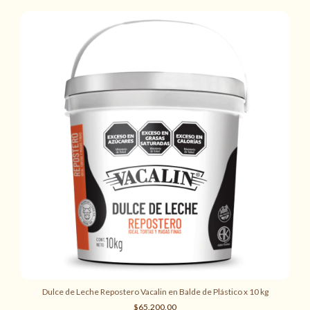
Dulce de Leche Repostero Vacalin en Balde de Plástico x 10 kg
$65.200,00