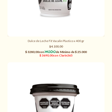
Dulce de Leche Fit Vacalin Plastico x 400 gr
$4.100,00