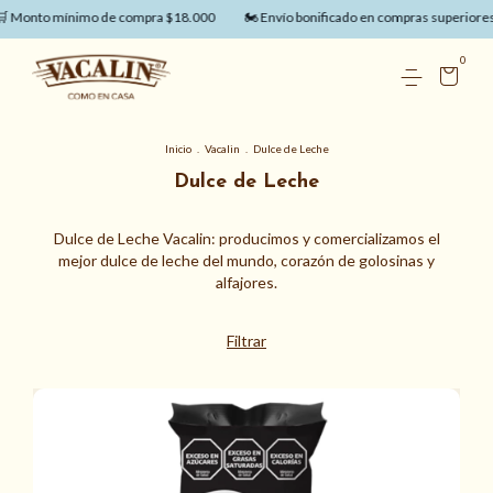
 mínimo de compra $18.000
🏍️ Envío bonificado en compras superiores a $75.
0
Inicio
.
Vacalin
.
Dulce de Leche
Dulce de Leche
Dulce de Leche Vacalin: producimos y comercializamos el
mejor dulce de leche del mundo, corazón de golosinas y
alfajores.
Filtrar