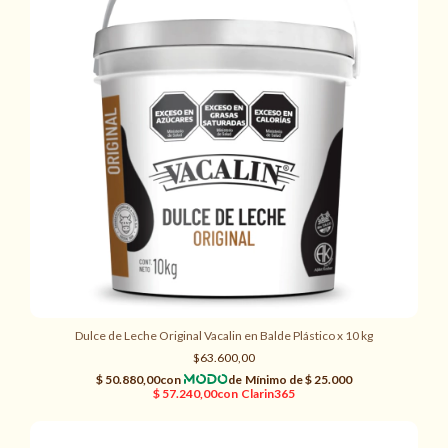
Dulce de Leche Original Vacalin en Balde Plástico x 10 kg
$63.600,00