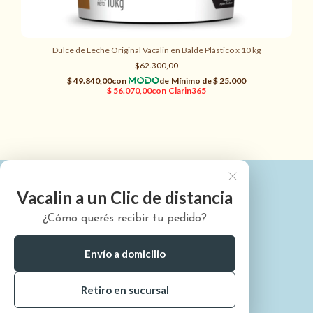
Dulce de Leche Original Vacalin en Balde Plástico x 10 kg
$62.300,00
Vacalin a un Clic de distancia
¿Cómo querés recibir tu pedido?
¿Quiénes somos?
¿Cómo comprar?
Envío a domicilio
¿Dónde está mi pedido?
Retiro en sucursal
Preguntas Frecuentes