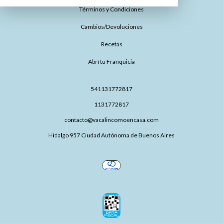
Términos y Condiciones
Cambios/Devoluciones
Recetas
Abrí tu Franquicia
541131772817
1131772817
contacto@vacalincomoencasa.com
Hidalgo 957 Ciudad Autónoma de Buenos Aires