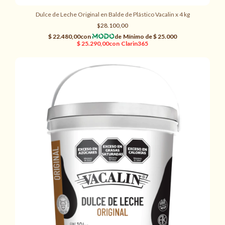
Dulce de Leche Original en Balde de Plástico Vacalin x 4 kg
$28.100,00