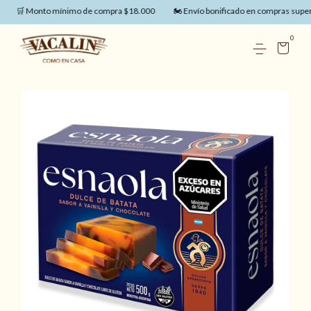
🛒 Monto mínimo de compra $18.000
🏍️ Envío bonificado en compras superi
0