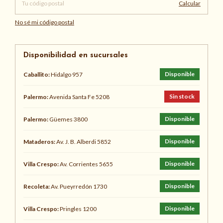
Calcular
No sé mi código postal
Disponibilidad en sucursales
Disponible
Caballito:
Hidalgo 957
Sin stock
Palermo:
Avenida Santa Fe 5208
Disponible
Palermo:
Güemes 3800
Disponible
Mataderos:
Av. J. B. Alberdi 5852
Disponible
Villa Crespo:
Av. Corrientes 5655
Disponible
Recoleta:
Av. Pueyrredón 1730
Disponible
Villa Crespo:
Pringles 1200