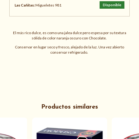
Disponible
Las Cañitas:
Migueletes 981
El más rico dulce, es como una jalea dulce pero espesa por su textura
sólida de color naranja oscuro con Chocolate.
Conservar en lugar seco y fresco, alejado de la luz. Una vez abierto
conservar refrigerado.
Productos similares