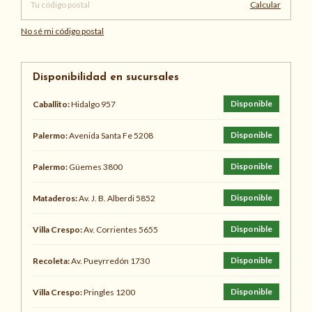
Calcular
No sé mi código postal
Disponibilidad en sucursales
Disponible
Caballito:
Hidalgo 957
Disponible
Palermo:
Avenida Santa Fe 5208
Disponible
Palermo:
Güemes 3800
Disponible
Mataderos:
Av. J. B. Alberdi 5852
Disponible
Villa Crespo:
Av. Corrientes 5655
Disponible
Recoleta:
Av. Pueyrredón 1730
Disponible
Villa Crespo:
Pringles 1200