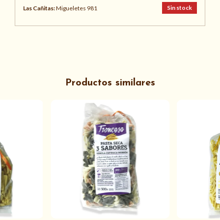
Sin stock
Las Cañitas:
Migueletes 981
Productos similares