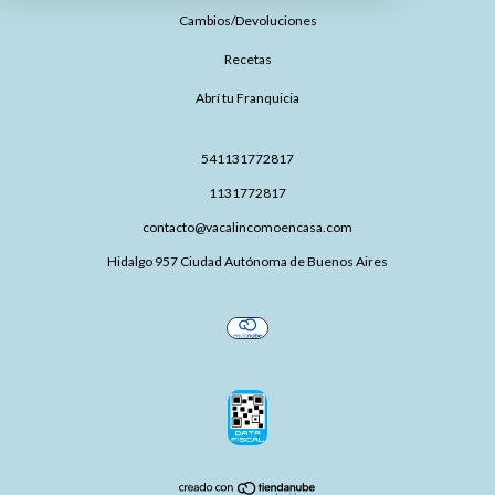
Cambios/Devoluciones
Recetas
Abrí tu Franquicia
541131772817
1131772817
contacto@vacalincomoencasa.com
Hidalgo 957 Ciudad Autónoma de Buenos Aires