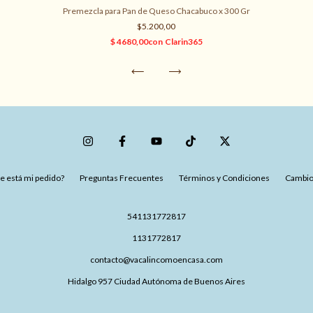
Premezcla para Pan de Queso Chacabuco x 300 Gr
$5.200,00
 está mi pedido?
Preguntas Frecuentes
Términos y Condiciones
Cambio
541131772817
1131772817
contacto@vacalincomoencasa.com
Hidalgo 957 Ciudad Autónoma de Buenos Aires