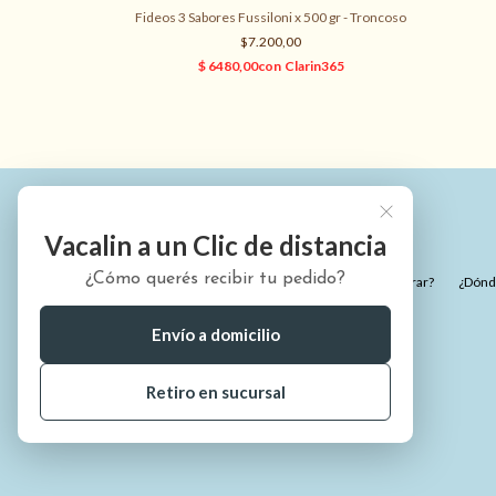
Fideos 3 Sabores Fussiloni x 500 gr - Troncoso
$7.200,00
Vacalin a un Clic de distancia
¿Cómo querés recibir tu pedido?
¿Quiénes somos?
¿Cómo comprar?
¿Dónde
Envío a domicilio
Retiro en sucursal