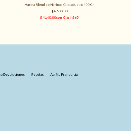
Harina Blend de Harinas Chacabuco x 400 Gr
$4.600,00
s/Devoluciones
Recetas
Abrí tu Franquicia