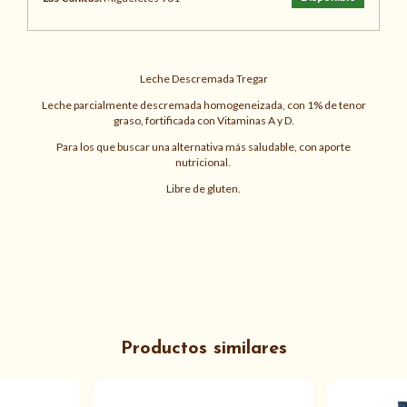
Leche Descremada Tregar
Leche parcialmente descremada homogeneizada, con 1% de tenor
graso, fortificada con Vitaminas A y D.
Para los que buscar una alternativa más saludable, con aporte
nutricional.
Libre de gluten.
Productos similares