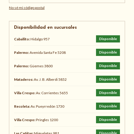
No sé mi código postal
Disponibilidad en sucursales
Disponible
Caballito:
Hidalgo 957
Disponible
Palermo:
Avenida Santa Fe 5208
Disponible
Palermo:
Güemes 3800
Disponible
Mataderos:
Av. J. B. Alberdi 5852
Disponible
Villa Crespo:
Av. Corrientes 5655
Disponible
Recoleta:
Av. Pueyrredón 1730
Disponible
Villa Crespo:
Pringles 1200
Disponible
Las Cañitas:
Migueletes 981