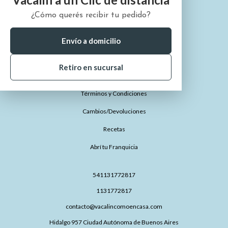
¿Cómo querés recibir tu pedido?
¿Quiénes somos?
¿Cómo comprar?
Envío a domicilio
¿Dónde está mi pedido?
Retiro en sucursal
Preguntas Frecuentes
Términos y Condiciones
Cambios/Devoluciones
Recetas
Abrí tu Franquicia
541131772817
1131772817
contacto@vacalincomoencasa.com
Hidalgo 957 Ciudad Autónoma de Buenos Aires