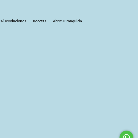
s/Devoluciones
Recetas
Abrí tu Franquicia