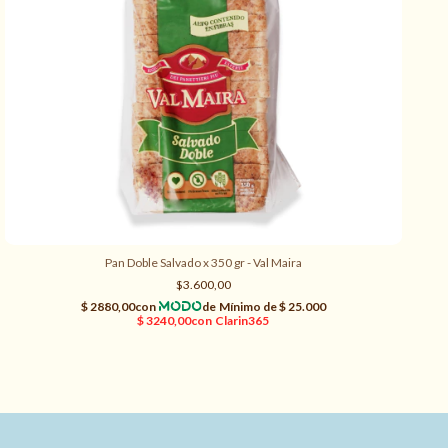
Pan Doble Salvado x 350 gr - Val Maira
$3.600,00