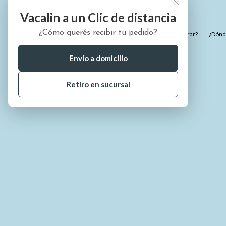
Vacalin a un Clic de distancia
¿Cómo querés recibir tu pedido?
¿Quiénes somos?
¿Cómo comprar?
¿Dónde
Envío a domicilio
Retiro en sucursal