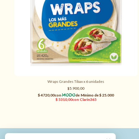
Wraps Grandes Tibax x 6 unidades
$5.900,00