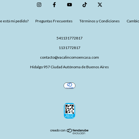
 está mi pedido?
Preguntas Frecuentes
Términos y Condiciones
Cambio
541131772817
1131772817
contacto@vacalincomoencasa.com
Hidalgo 957 Ciudad Autónoma de Buenos Aires