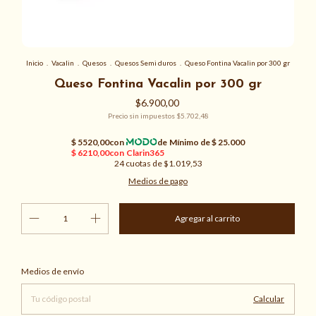
Inicio
.
Vacalin
.
Quesos
.
Quesos Semi duros
.
Queso Fontina Vacalin por 300 gr
Queso Fontina Vacalin por 300 gr
$6.900,00
Precio sin impuestos
$5.702,48
24
cuotas de
$1.019,53
Medios de pago
Cambiar CP
Entregas para el CP:
Medios de envío
Calcular