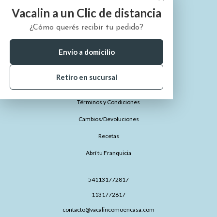
Vacalin a un Clic de distancia
¿Cómo querés recibir tu pedido?
¿Quiénes somos?
¿Cómo comprar?
Envío a domicilio
¿Dónde está mi pedido?
Retiro en sucursal
Preguntas Frecuentes
Términos y Condiciones
Cambios/Devoluciones
Recetas
Abrí tu Franquicia
541131772817
1131772817
contacto@vacalincomoencasa.com