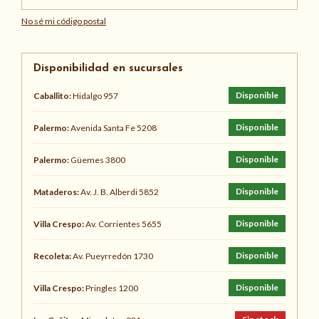
No sé mi código postal
Disponibilidad en sucursales
Disponible
Caballito:
Hidalgo 957
Disponible
Palermo:
Avenida Santa Fe 5208
Disponible
Palermo:
Güemes 3800
Disponible
Mataderos:
Av. J. B. Alberdi 5852
Disponible
Villa Crespo:
Av. Corrientes 5655
Disponible
Recoleta:
Av. Pueyrredón 1730
Disponible
Villa Crespo:
Pringles 1200