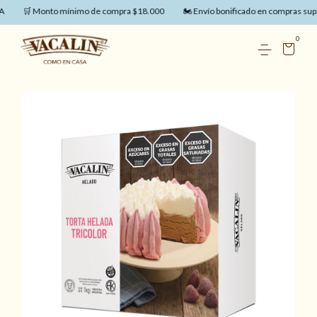
🛒 Monto mínimo de compra $18.000
🏍️ Envío bonificado en compras supe
0