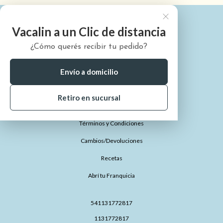
Vacalin a un Clic de distancia
¿Cómo querés recibir tu pedido?
¿Quiénes somos?
¿Cómo comprar?
Envío a domicilio
¿Dónde está mi pedido?
Retiro en sucursal
Preguntas Frecuentes
Términos y Condiciones
Cambios/Devoluciones
Recetas
Abrí tu Franquicia
541131772817
1131772817