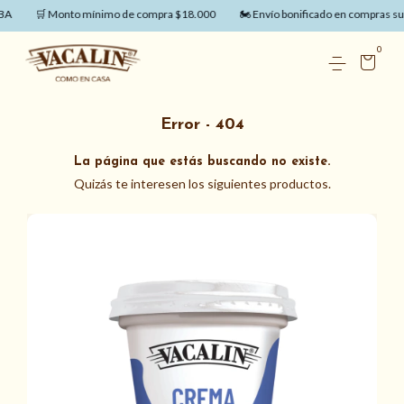
A
🛒 Monto mínimo de compra $18.000
🏍️ Envío bonificado en compras sup
0
Error - 404
La página que estás buscando no existe.
Quizás te interesen los siguientes productos.