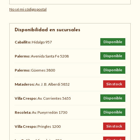
No sé mi código postal
Disponibilidad en sucursales
Disponible
Caballito:
Hidalgo 957
Disponible
Palermo:
Avenida Santa Fe 5208
Disponible
Palermo:
Güemes 3800
Sin stock
Mataderos:
Av. J. B. Alberdi 5852
Disponible
Villa Crespo:
Av. Corrientes 5655
Disponible
Recoleta:
Av. Pueyrredón 1730
Sin stock
Villa Crespo:
Pringles 1200