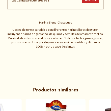
Sin stock
Las Cañitas:
Migueletes 981
Harina Blend Chacabuco
Cociná de forma saludable con diferentes harinas libres de gluten
incluyendo harina de garbanzo, de quinoa y semillas de amaranto molida.
Para todo tipo de recetas dulces y saladas: Budines, tortas, panes, pizzas,
pastas caseras. Incorpora legumbres y semillas con fibra y alimento
100% hecho a base de plantas.
Productos similares