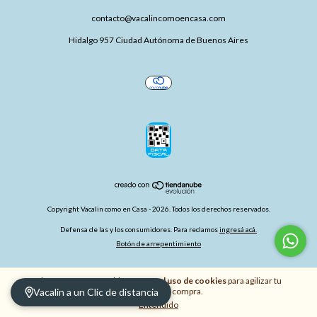
contacto@vacalincomoencasa.com
Hidalgo 957 Ciudad Autónoma de Buenos Aires
Copyright Vacalin como en Casa - 2026. Todos los derechos reservados.
Defensa de las y los consumidores. Para reclamos
ingresá acá.
Botón de arrepentimiento
Al navegar por este sitio
aceptás el uso de cookies
para agilizar tu
Vacalin a un Clic de distancia
experiencia de compra.
Entendido