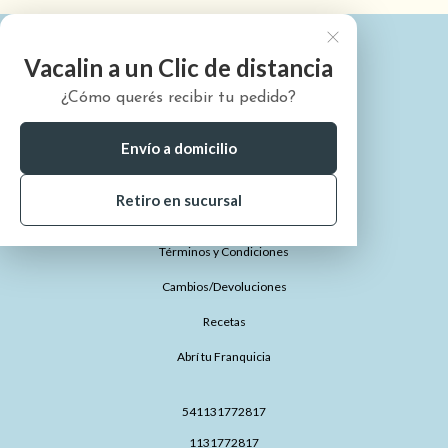
Vacalin a un Clic de distancia
¿Cómo querés recibir tu pedido?
¿Quiénes somos?
¿Cómo comprar?
Envío a domicilio
¿Dónde está mi pedido?
Retiro en sucursal
Preguntas Frecuentes
Términos y Condiciones
Cambios/Devoluciones
Recetas
Abrí tu Franquicia
541131772817
1131772817