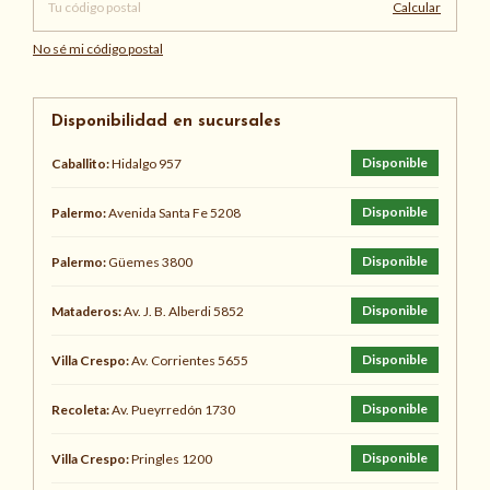
Calcular
No sé mi código postal
Disponibilidad en sucursales
Disponible
Caballito:
Hidalgo 957
Disponible
Palermo:
Avenida Santa Fe 5208
Disponible
Palermo:
Güemes 3800
Disponible
Mataderos:
Av. J. B. Alberdi 5852
Disponible
Villa Crespo:
Av. Corrientes 5655
Disponible
Recoleta:
Av. Pueyrredón 1730
Disponible
Villa Crespo:
Pringles 1200