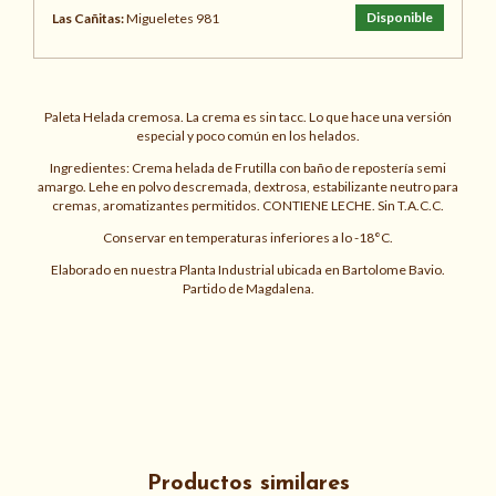
Disponible
Las Cañitas:
Migueletes 981
Paleta Helada cremosa. La crema es sin tacc. Lo que hace una versión
especial y poco común en los helados.
Ingredientes: Crema helada de Frutilla con baño de repostería semi
amargo. Lehe en polvo descremada, dextrosa, estabilizante neutro para
cremas, aromatizantes permitidos. CONTIENE LECHE. Sin T.A.C.C.
Conservar en temperaturas inferiores a lo -18°C.
Elaborado en nuestra Planta Industrial ubicada en Bartolome Bavio.
Partido de Magdalena.
Productos similares