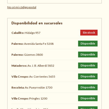
No sé mi código postal
Disponibilidad en sucursales
Sin stock
Caballito:
Hidalgo 957
Disponible
Palermo:
Avenida Santa Fe 5208
Disponible
Palermo:
Güemes 3800
Disponible
Mataderos:
Av. J. B. Alberdi 5852
Disponible
Villa Crespo:
Av. Corrientes 5655
Disponible
Recoleta:
Av. Pueyrredón 1730
Disponible
Villa Crespo:
Pringles 1200