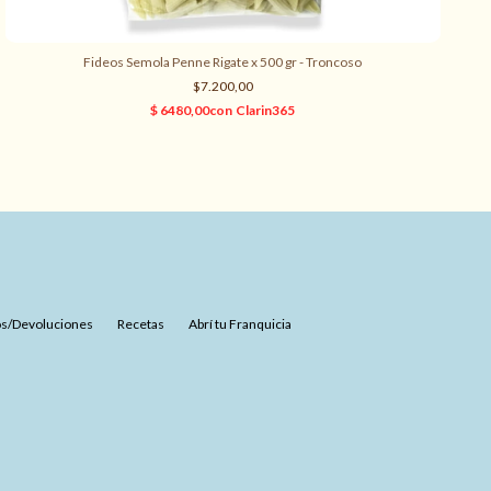
Fideos Semola Penne Rigate x 500 gr - Troncoso
$7.200,00
s/Devoluciones
Recetas
Abrí tu Franquicia