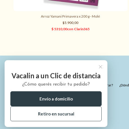
Arroz Yamani Primavera x 200 g - Molé
$5.900,00
Vacalin a un Clic de distancia
¿Cómo querés recibir tu pedido?
¿Quiénes somos?
¿Cómo comprar?
¿Dónde
Envío a domicilio
Retiro en sucursal